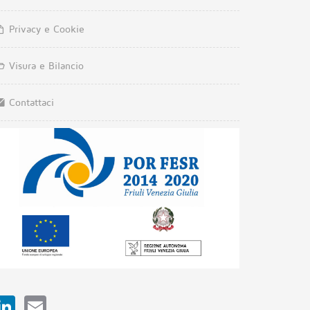
Privacy e Cookie
Visura e Bilancio
Contattaci
LinkedIn
Email