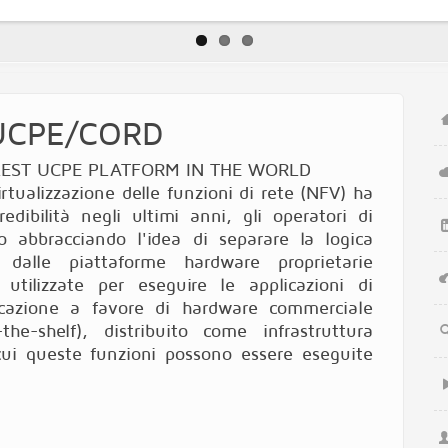
UCPE/CORD
EST UCPE PLATFORM IN THE WORLD
irtualizzazione delle funzioni di rete (NFV) ha
redibilità negli ultimi anni, gli operatori di
o abbracciando l'idea di separare la logica
a dalle piattaforme hardware proprietarie
i utilizzate per eseguire le applicazioni di
cazione a favore di hardware commerciale
the-shelf), distribuito come infrastruttura
cui queste funzioni possono essere eseguite